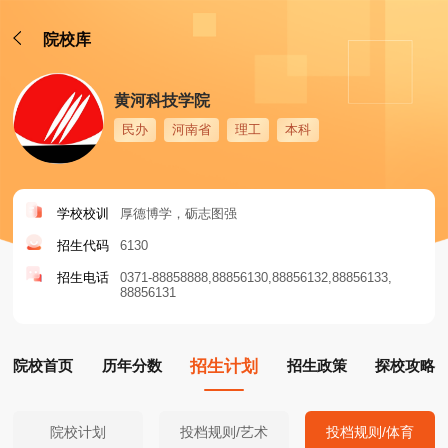
院校库
黄河科技学院
民办
河南省
理工
本科
学校校训
厚德博学，砺志图强
招生代码
6130
招生电话
0371-88858888
88856130
88856132
88856133
88856131
院校首页
历年分数
招生计划
招生政策
探校攻略
院校计划
投档规则/艺术
投档规则/体育