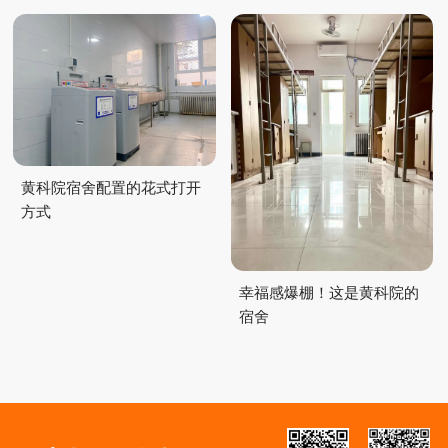
黄科院宿舍配置的花式打开
方式
幸福感爆棚！这是黄科院的
宿舍